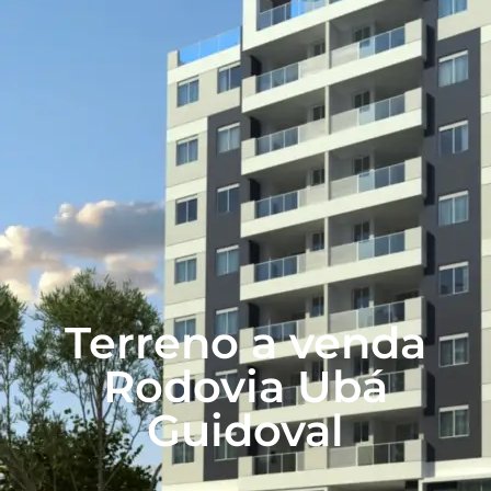
Terreno a venda
Rodovia Ubá
Guidoval