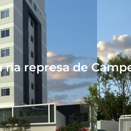
a na represa de Camp