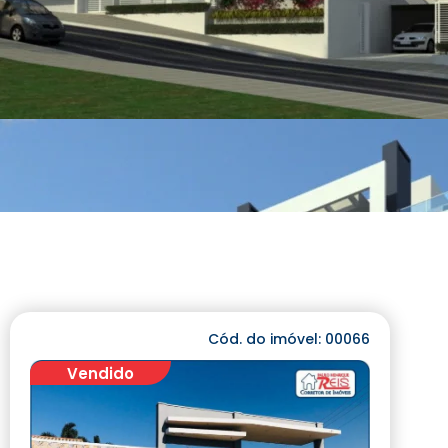
Cód. do imóvel: 00066
Vendido