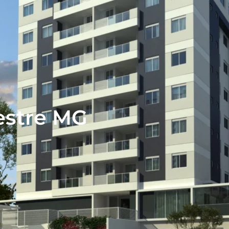
estre MG