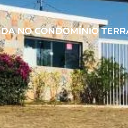
NDA NO CONDOMÍNIO TERR