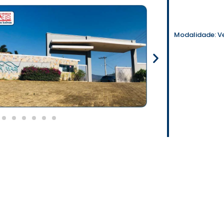
Modalidade:
V