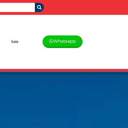
Whatsapp
Sala