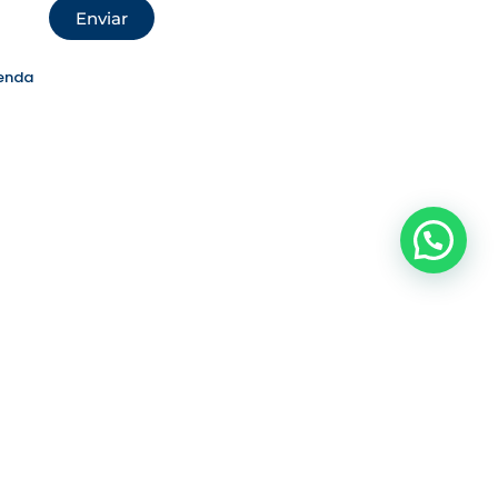
Enviar
enda
Precisa de ajuda?