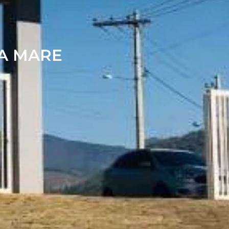
A MARE