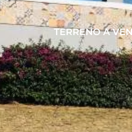
TERRENO A VE