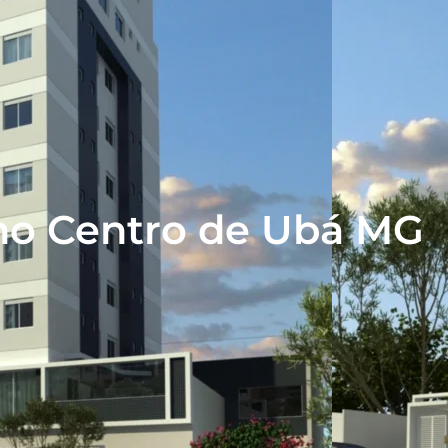
no Centro de Ubá MG