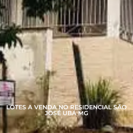
LOTES A VENDA NO RESIDENCIAL SÃO
JOSÉ UBÁ MG