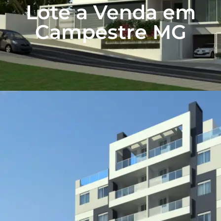
Lote a Venda em
Campestre MG