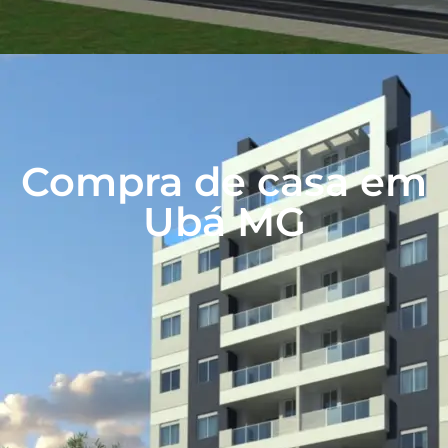
Compra de casa em
Ubá MG