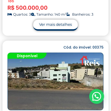
186
R$ 500.000,00
Quartos: 3
Tamanho: 140 m²
Banheiros: 3
Ver mais detalhes
Cód. do imóvel: 00375
Disponível
Precisa de ajuda?