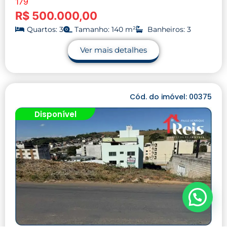
179
R$ 500.000,00
Quartos: 3
Tamanho: 140 m²
Banheiros: 3
Ver mais detalhes
Cód. do imóvel: 00375
Disponível
Precisa de ajuda?