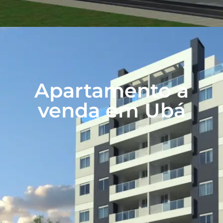
Apartamento a
venda em Ubá