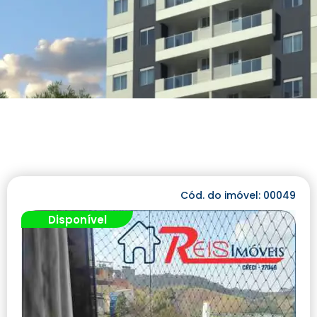
Cód. do imóvel: 00049
Disponível