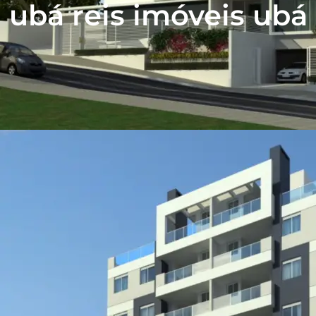
ubá reis imóveis ubá