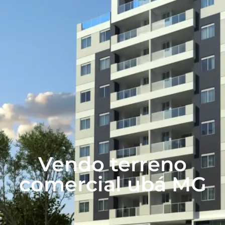
Vendo terreno
comercial ubá MG