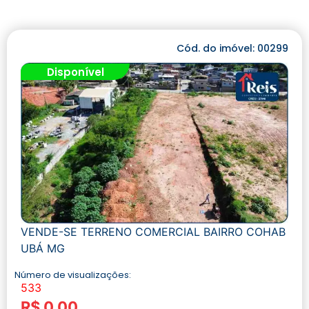
Cód. do imóvel: 00299
Disponível
VENDE-SE TERRENO COMERCIAL BAIRRO COHAB
UBÁ MG
Número de visualizações:
533
R$ 0,00