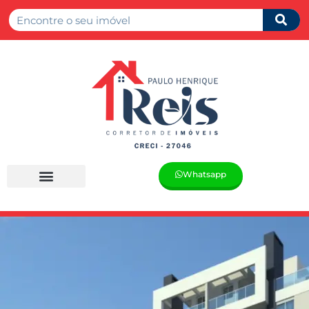
Whatsapp