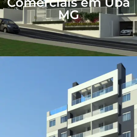
Comerciais em Ubá
MG