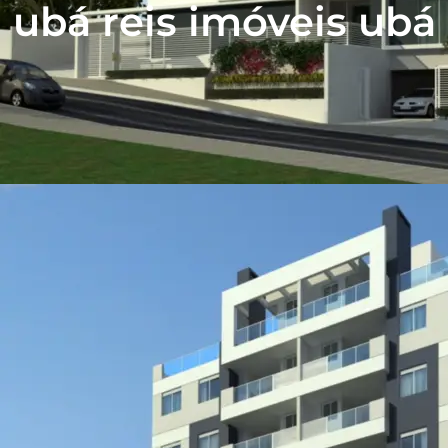
ubá reis imóveis ubá