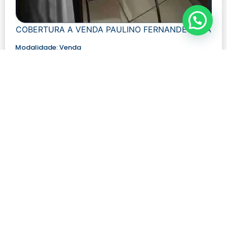
COBERTURA A VENDA PAULINO FERNANDES UBÁ
Modalidade:
Venda
Número de visualizações:
641
R$ 390.000,00
Quartos: 3
Tamanho: 150 m²
Banheiros: 3
Ver mais detalhes
Contato