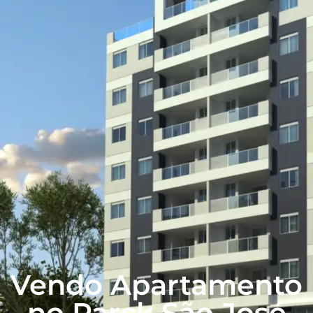
Vendo Apartamento
no Parck São José