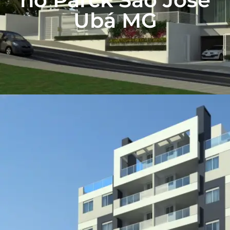
Ubá MG