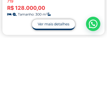
719
R$ 128.000,00
Tamanho: 300 m²
Ver mais detalhes
Contato
32 9.9990-1745
32 9.9983-9110
contato@midnightblue-guanaco-