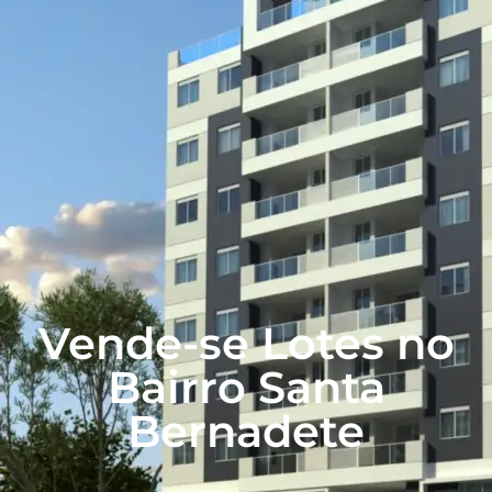
Vende-se Lotes no
Bairro Santa
Bernadete