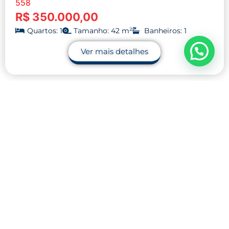
558
R$ 350.000,00
Quartos: 1
Tamanho: 42 m²
Banheiros: 1
Ver mais detalhes
Contato
32 9.9990-1745
32 9.9983-9110
contato@midnightblue-guanaco-