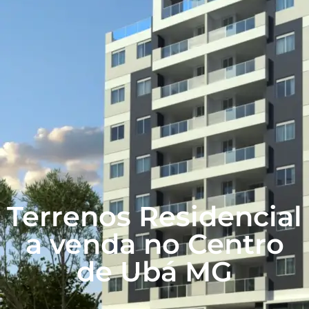
Terrenos Residencial
a venda no Centro
de Ubá MG