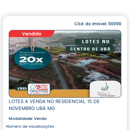
Cód. do imóvel: 00090
Vendido
LOTES A VENDA NO RESIDENCIAL 15 DE
NOVEMBRO UBÁ MG
Modalidade:
Venda
Número de visualizações: