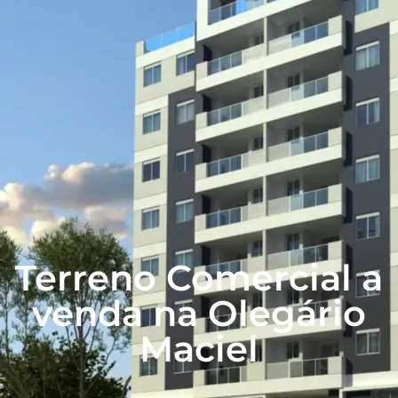
Terreno Comercial a
venda na Olegário
Maciel