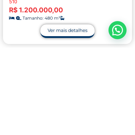
510
R$ 1.200.000,00
Tamanho: 480 m²
Ver mais detalhes
Contato
32 9.9990-1745
32 9.9983-9110
contato@midnightblue-guanaco-