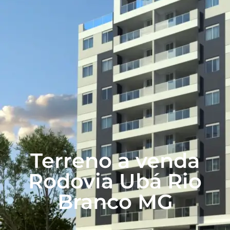
Terreno a venda
Rodovia Ubá Rio
Branco MG