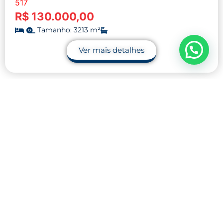
517
R$ 130.000,00
Tamanho: 3213 m²
Ver mais detalhes
Contato
32 9.9990-1745
32 9.9983-9110
contato@midnightblue-guanaco-