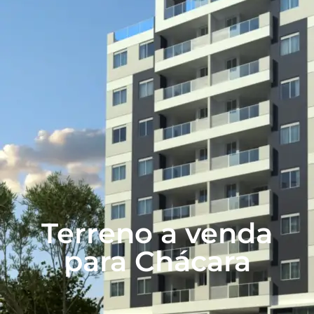
Terreno a venda
para Chácara