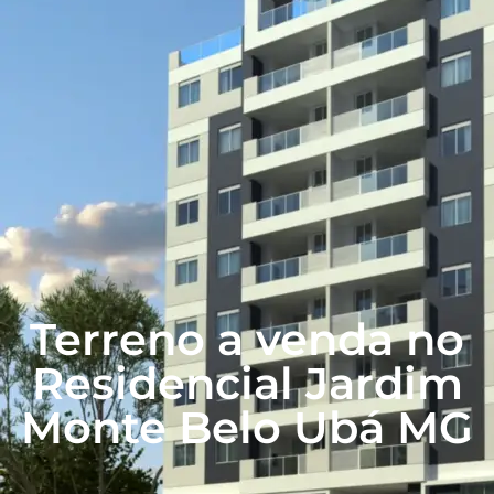
Terreno a venda no
Residencial Jardim
Monte Belo Ubá MG