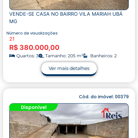
VENDE-SE CASA NO BAIRRO VILA MARIAH UBÁ
MG
Número de visualizações:
21
R$ 380.000,00
Quartos: 3
Tamanho: 205 m²
Banheiros: 2
Ver mais detalhes
Cód. do imóvel: 00379
Disponível