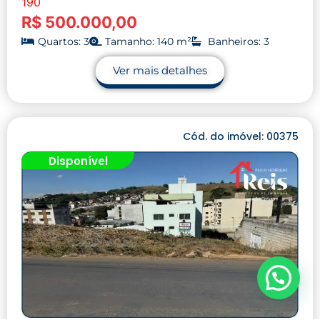
190
R$ 500.000,00
Quartos: 3
Tamanho: 140 m²
Banheiros: 3
Ver mais detalhes
Cód. do imóvel: 00375
Disponível
Precisa de ajuda?