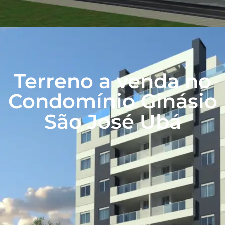
Terreno a venda no
Condomínio Ginásio
São José Ubá