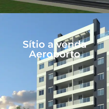
Sítio a venda
Aeroporto