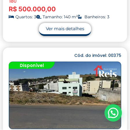
180
R$ 500.000,00
Quartos: 3
Tamanho: 140 m²
Banheiros: 3
Ver mais detalhes
Cód. do imóvel: 00375
Disponível
Precisa de ajuda?