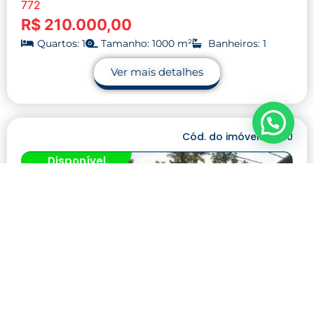
772
R$ 210.000,00
Quartos: 1
Tamanho: 1000 m²
Banheiros: 1
Ver mais detalhes
Cód. do imóvel: 00010
Disponível