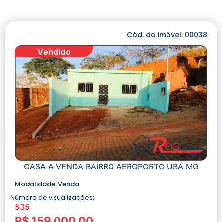
Cód. do imóvel: 00038
Vendido
CASA A VENDA BAIRRO AEROPORTO UBÁ MG
Modalidade:
Venda
Número de visualizações:
535
R$ 159.000,00