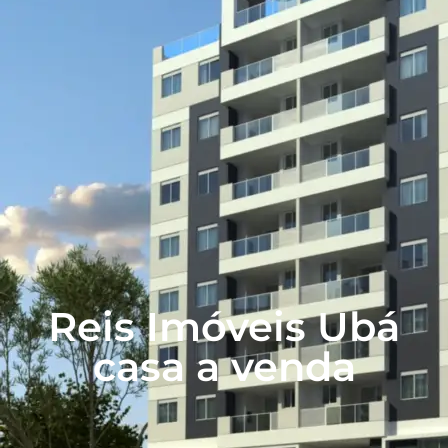
Reis Imóveis Ubá
casa a venda