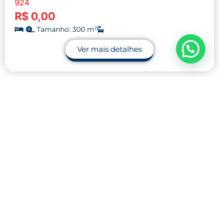
924
R$ 0,00
Tamanho: 300 m²
Ver mais detalhes
Contato
32 9.9990-1745
32 9.9983-9110
contato@midnightblue-guanaco-