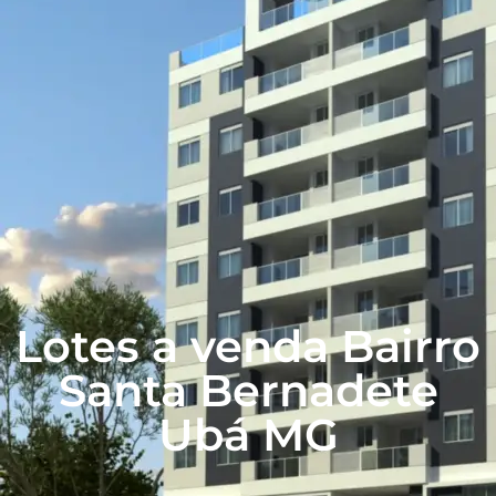
Lotes a venda Bairro
Santa Bernadete
Ubá MG