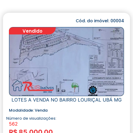
Cód. do imóvel: 00004
Vendido
LOTES A VENDA NO BAIRRO LOURIÇAL UBÁ MG
Modalidade:
Venda
Número de visualizações:
562
R$ 85.000,00