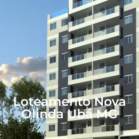
Loteamento Nova
Olinda Ubá MG