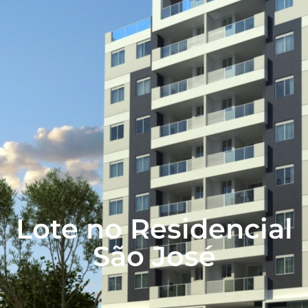
Lote no Residencial
São José