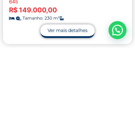
645
R$ 149.000,00
Tamanho: 230 m²
Ver mais detalhes
Contato
32 9.9990-1745
32 9.9983-9110
contato@midnightblue-guanaco-