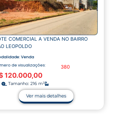
OTE COMERCIAL A VENDA NO BAIRRO
ÃO LEOPOLDO
dalidade:
Venda
mero de visualizações:
380
$ 120.000,00
Tamanho: 216 m²
Ver mais detalhes