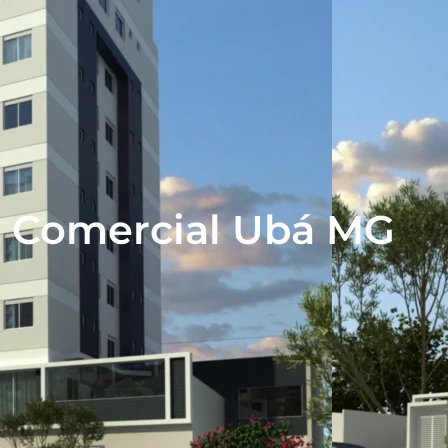
e Comercial Ubá MG