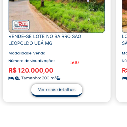
VENDE-SE LOTE NO BAIRRO SÃO
L
LEOPOLDO UBÁ MG
S
Modalidade:
Venda
Mo
Número de visualizações:
Nú
560
R$ 120.000,00
R
Tamanho: 200 m²
Ver mais detalhes