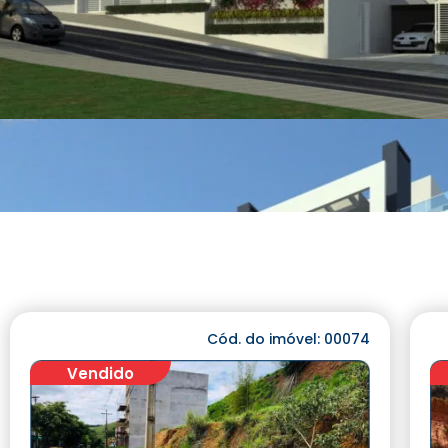
Cód. do imóvel: 00074
Vendido