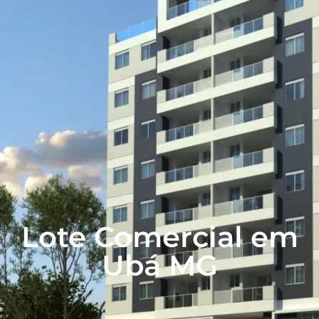
Lote Comercial em
Ubá MG