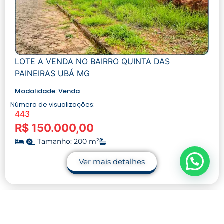
LOTE A VENDA NO BAIRRO QUINTA DAS
PAINEIRAS UBÁ MG
Modalidade:
Venda
Número de visualizações:
443
R$ 150.000,00
Tamanho: 200 m²
Ver mais detalhes
Cód. do imóvel: 00070