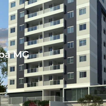
Ubá MG