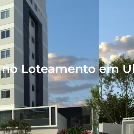
a no Loteamento em 