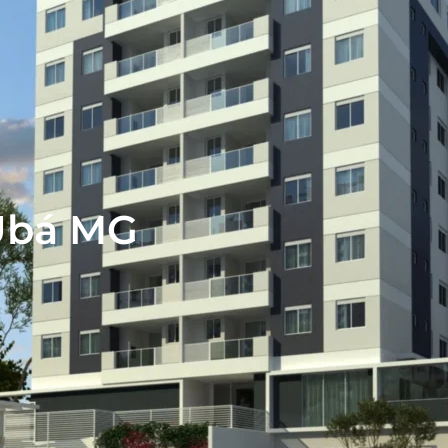
 Ubá MG