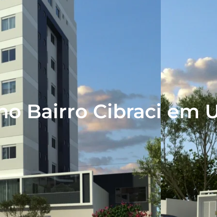
 no Bairro Cibraci em