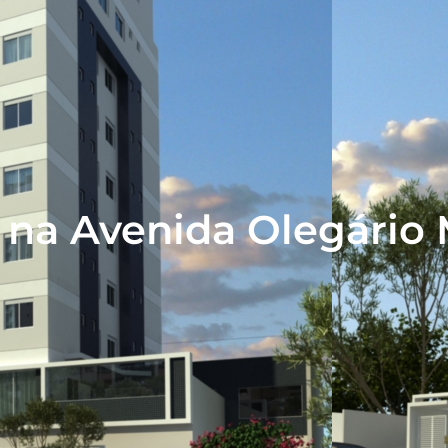
 na Avenida Olegário 