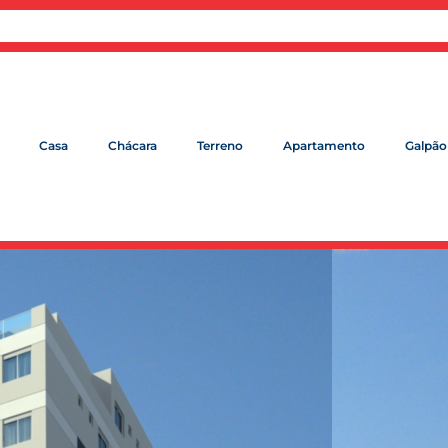
Casa
Chácara
Terreno
Apartamento
Galpão