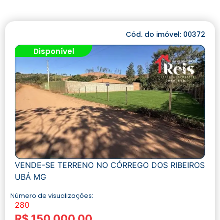
Cód. do imóvel: 00372
Disponível
VENDE-SE TERRENO NO CÓRREGO DOS RIBEIROS
UBÁ MG
Número de visualizações:
280
R$ 150.000,00