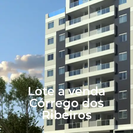
Lote a venda
Córrego dos
Ribeiros