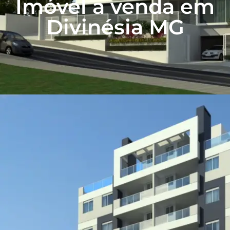
Imóvel a venda em
Divinésia MG