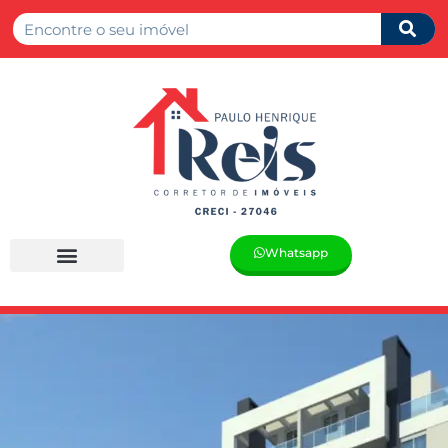
Whatsapp