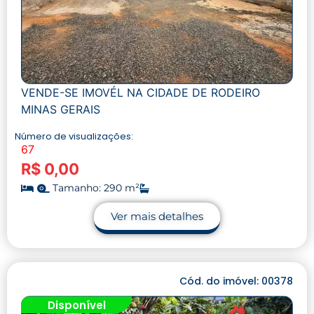
VENDE-SE IMOVÉL NA CIDADE DE RODEIRO
MINAS GERAIS
Número de visualizações:
67
R$ 0,00
Tamanho: 290 m²
Ver mais detalhes
Cód. do imóvel: 00378
Disponível