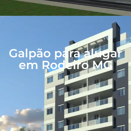
Galpão para alugar
em Rodeiro MG