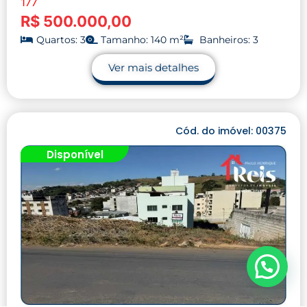
177
R$ 500.000,00
Quartos: 3
Tamanho: 140 m²
Banheiros: 3
Ver mais detalhes
Cód. do imóvel: 00375
Disponível
Precisa de ajuda?