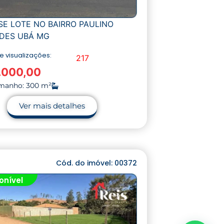
SE LOTE NO BAIRRO PAULINO
DES UBÁ MG
 visualizações:
217
.000,00
manho: 300 m²
Ver mais detalhes
Cód. do imóvel: 00372
onível