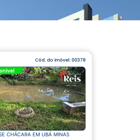
Cód. do imóvel: 00378
onível
SE CHÁCARA EM UBÁ MINAS