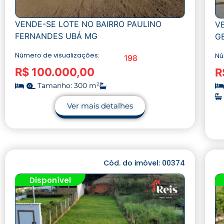
VENDE-SE LOTE NO BAIRRO PAULINO
V
FERNANDES UBÁ MG
G
Número de visualizações:
Nú
198
R$ 100.000,00
R
Tamanho: 300 m²
Ver mais detalhes
Cód. do imóvel: 00374
Disponível