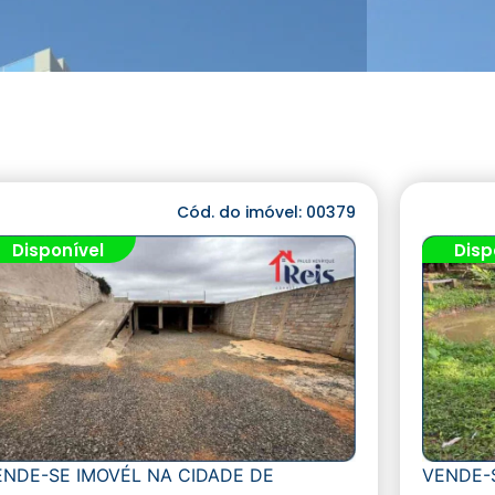
Cód. do imóvel: 00379
Disponível
Disp
ENDE-SE IMOVÉL NA CIDADE DE
VENDE-