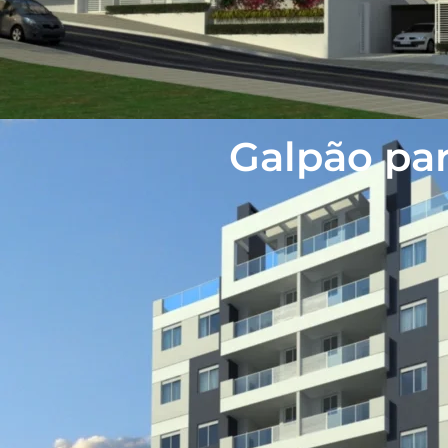
Galpão pa