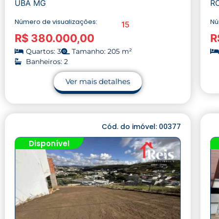
UBÁ MG
R
Número de visualizações:
Nú
15
R$ 380.000,00
R
Quartos: 3
Tamanho: 205 m²
Banheiros: 2
Ver mais detalhes
Cód. do imóvel: 00377
Disponível