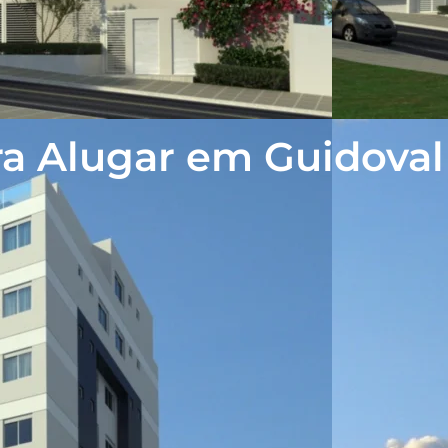
ra Alugar em Guidova