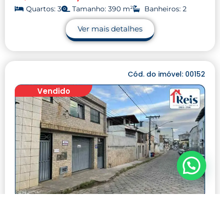
Quartos: 3
Tamanho: 390 m²
Banheiros: 2
Ver mais detalhes
Cód. do imóvel: 00152
Vendido
IMÓVEL A VENDA NO CENTRO DE UBÁ MG