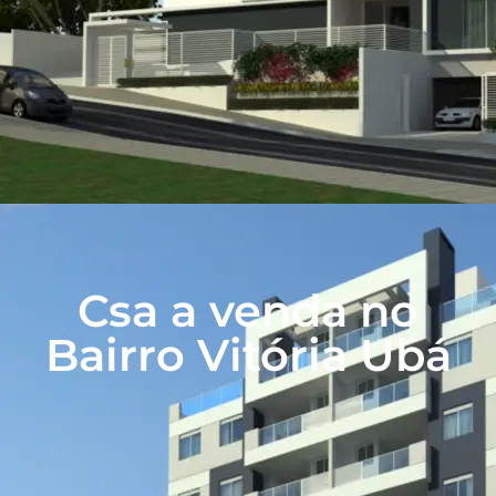
Csa a venda no
Bairro Vitória Ubá