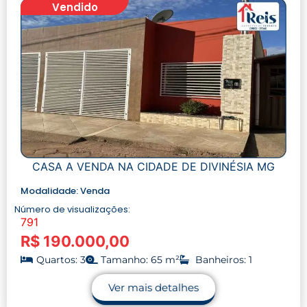
Vendido
CASA A VENDA NA CIDADE DE DIVINÉSIA MG
Modalidade:
Venda
Número de visualizações:
791
R$ 190.000,00
Quartos: 3
Tamanho: 65 m²
Banheiros: 1
Ver mais detalhes