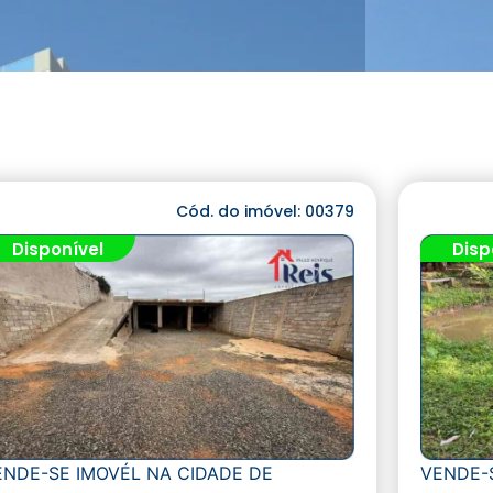
Cód. do imóvel: 00379
Disponível
Disp
ENDE-SE IMOVÉL NA CIDADE DE
VENDE-