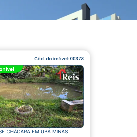
Cód. do imóvel: 00378
onível
SE CHÁCARA EM UBÁ MINAS