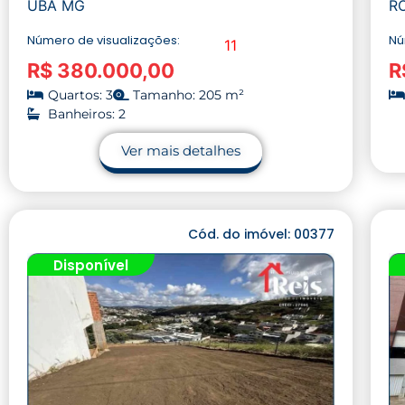
UBÁ MG
R
Número de visualizações:
Nú
11
R$ 380.000,00
R
Quartos: 3
Tamanho: 205 m²
Banheiros: 2
Ver mais detalhes
Cód. do imóvel: 00377
Disponível