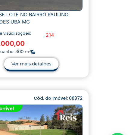
SE LOTE NO BAIRRO PAULINO
DES UBÁ MG
 visualizações:
214
.000,00
manho: 300 m²
Ver mais detalhes
Cód. do imóvel: 00372
onível