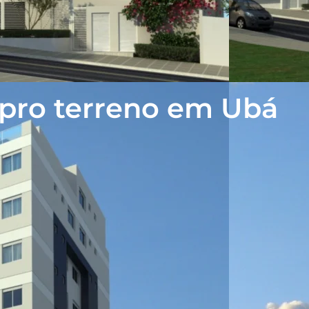
ro terreno em Ubá