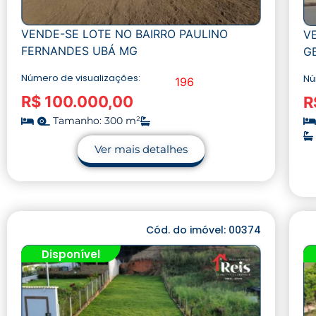
VENDE-SE LOTE NO BAIRRO PAULINO
V
FERNANDES UBÁ MG
G
Número de visualizações:
Nú
196
R$ 100.000,00
R
Tamanho: 300 m²
Ver mais detalhes
Cód. do imóvel: 00374
Disponível