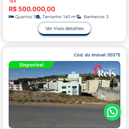
184
R$ 500.000,00
Quartos: 3
Tamanho: 140 m²
Banheiros: 3
Ver mais detalhes
Cód. do imóvel: 00375
Disponível
Precisa de ajuda?