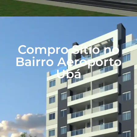
Compro Sítio no
Bairro Aeroporto
Ubá