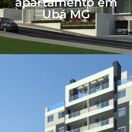
apartamento em
Ubá MG