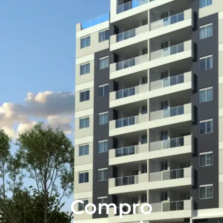
Compro