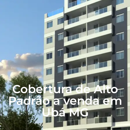
Cobertura de Alto
Padrão a venda em
Ubá MG