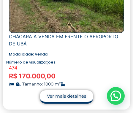
CHÁCARA A VENDA EM FRENTE O AEROPORTO
DE UBÁ
Modalidade:
Venda
Número de visualizações:
474
R$ 170.000,00
Tamanho: 1000 m²
Ver mais detalhes
Cód. do imóvel: 00068