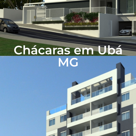
Chácaras em Ubá
MG