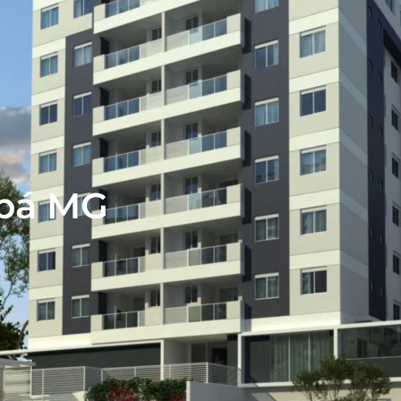
Ubá MG