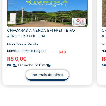
CHÁCARAS A VENDA EM FRENTE AO
C
AEROPORTO DE UBÁ
A
Modalidade:
Venda
Mo
Número de visualizações:
Nú
643
R$ 0,00
R
Tamanho: 500 m²
Ver mais detalhes