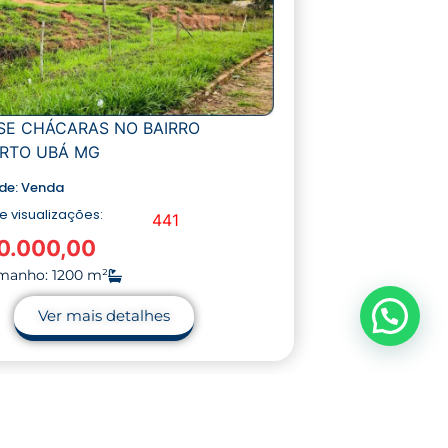
SE CHÁCARAS NO BAIRRO
RTO UBÁ MG
de:
Venda
 visualizações:
441
0.000,00
manho: 1200 m²
Ver mais detalhes