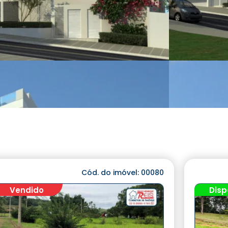
Cód. do imóvel: 00080
Vendido
Disp