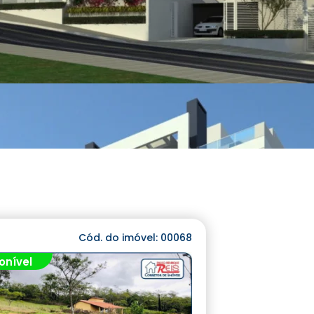
Cód. do imóvel: 00068
onível