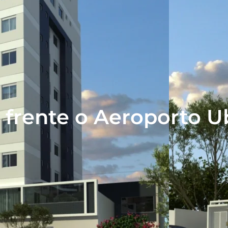
 frente o Aeroporto 