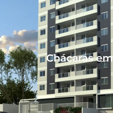
Chácaras em