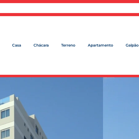
Casa
Chácara
Terreno
Apartamento
Galpão