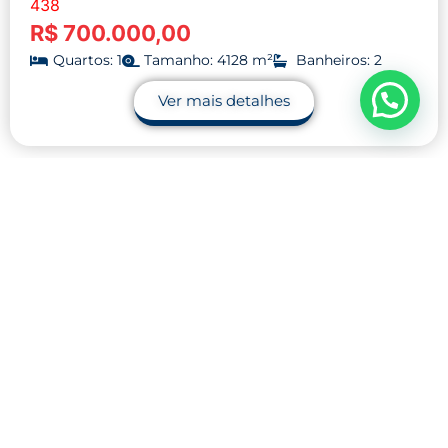
438
R$ 700.000,00
Quartos: 1
Tamanho: 4128 m²
Banheiros: 2
Ver mais detalhes
Contato
32 9.9990-1745
32 9.9983-9110
contato@midnightblue-guanaco-