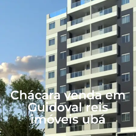
Chácara venda em
Guidoval reis
imóveis ubá