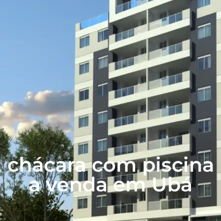
chácara com piscina
a venda em Ubá