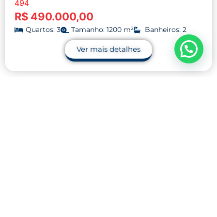
494
R$ 490.000,00
Quartos: 3
Tamanho: 1200 m²
Banheiros: 2
Ver mais detalhes
Contato
32 9.9990-1745
32 9.9983-9110
contato@midnightblue-guanaco-