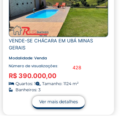
VENDE-SE CHÁCARA EM UBÁ MINAS
GERAIS
Modalidade:
Venda
Número de visualizações:
428
R$ 390.000,00
Quartos: 1
Tamanho: 1124 m²
Banheiros: 3
Ver mais detalhes