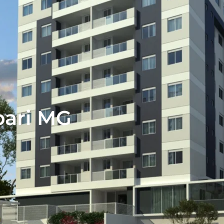
bari MG