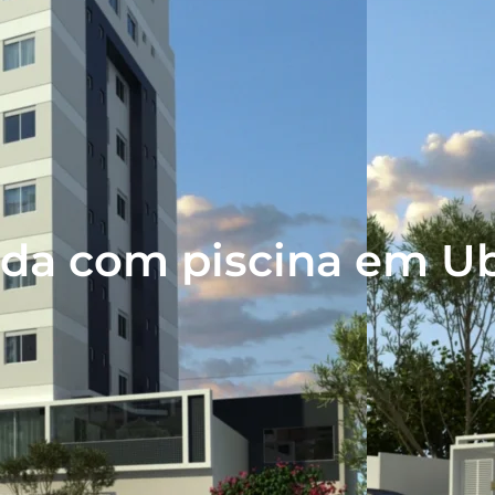
nda com piscina em U