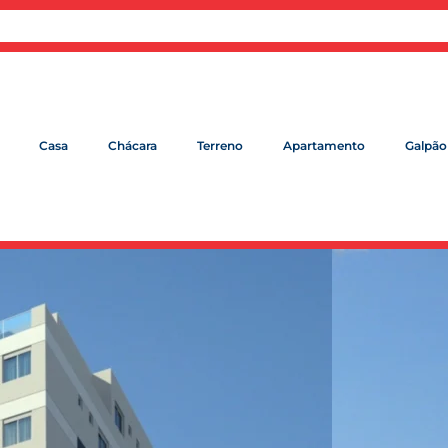
Casa
Chácara
Terreno
Apartamento
Galpão