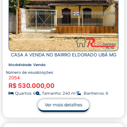
CASA A VENDA NO BAIRRO ELDORADO UBÁ MG
Modalidade:
Venda
Número de visualizações:
2054
R$ 530.000,00
Quartos: 6
Tamanho: 240 m²
Banheiros: 6
Ver mais detalhes