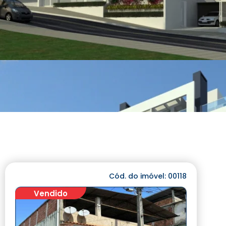
Cód. do imóvel: 00118
Vendido