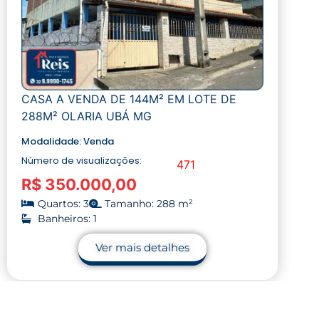
CASA A VENDA DE 144M² EM LOTE DE
288M² OLARIA UBÁ MG
Modalidade:
Venda
Número de visualizações:
471
R$ 350.000,00
Quartos: 3
Tamanho: 288 m²
Banheiros: 1
Ver mais detalhes