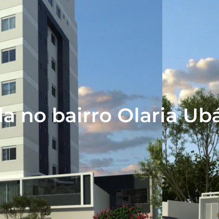
da no bairro Olaria U