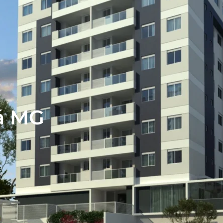
bá MG