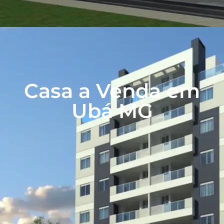
Casa a Venda em
Ubá MG