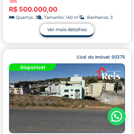
186
R$ 500.000,00
Quartos: 3
Tamanho: 140 m²
Banheiros: 3
Ver mais detalhes
Cód. do imóvel: 00375
Disponível
Precisa de ajuda?